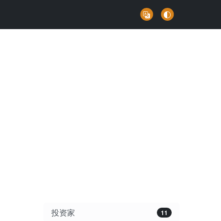
投资家
11