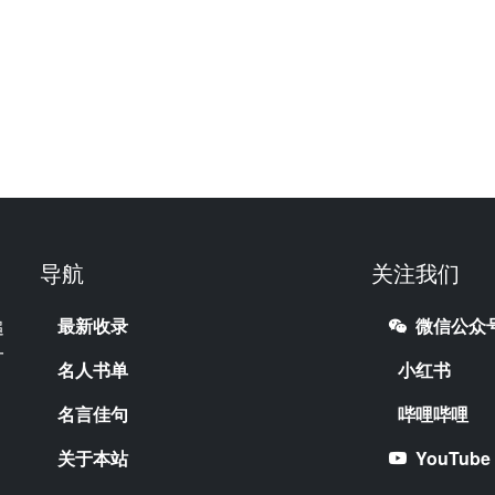
导航
关注我们
最新收录
微信公众
追
一
名人书单
小红书
名言佳句
哔哩哔哩
关于本站
YouTube