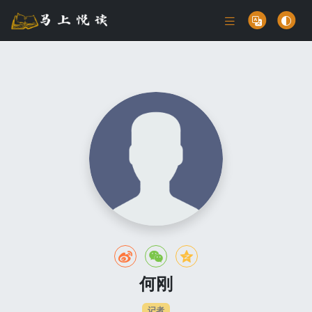
何刚
记者