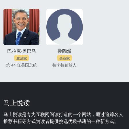
巴拉克·奥巴马
孙陶然
政治家
企业家
第 44 任美国总统
拉卡拉创始人
马上悦读
马上悦读是专为互联网阅读打造的一个网站，通过追踪名人
推荐书籍等方式为读者提供挑选优质书籍的一种新方式。