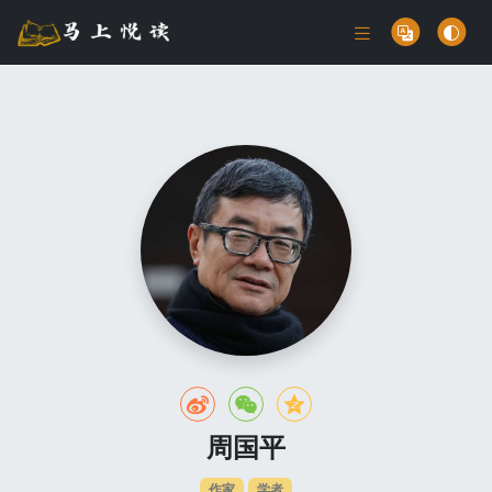
周国平
作家
学者