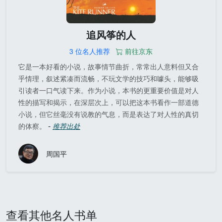
追风筝的人
3 位名人推荐
前往京东
它是一本好看的小说，故事情节曲折，常常出人意料但又合
乎情理，叙述紧凑而流畅，不玩文学的技巧和噱头，能够吸
引读者一口气读下来。作为小说，本书的更重要价值是对人
性的描写和揭示，在深层次上，可以把这本书看作一部道德
小说，但它丝毫没有说教的气息，而是表达了对人性的真切
-
的体察。
推荐出处
周国平
查看其他名人书单