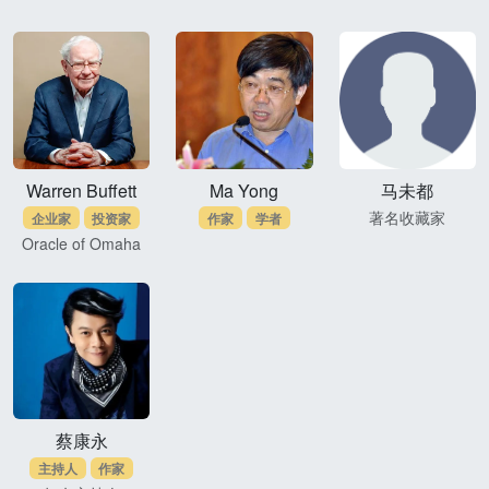
Warren Buffett
Ma Yong
马未都
著名收藏家
企业家
投资家
作家
学者
Oracle of Omaha
蔡康永
主持人
作家