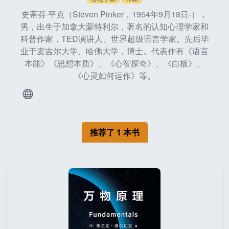
史蒂芬·平克（Steven Pinker，1954年9月18日-），
男，出生于加拿大蒙特利尔，著名的认知心理学家和
科普作家，TED演讲人、世界超级语言学家。先后毕
业于麦吉尔大学、哈佛大学，博士。代表作有《语言
本能》《思想本质》、《心智探奇》、《白板》、
《心灵如何运作》等。
推荐了 1 本书