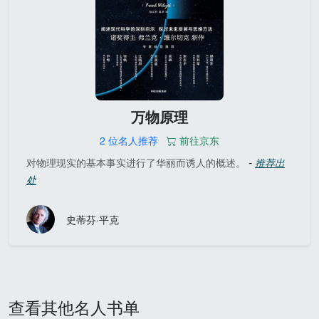
万物原理
2 位名人推荐
前往京东
-
对物理现实的基本事实进行了华丽而诱人的概述。
推荐出
处
史蒂芬·平克
查看其他名人书单