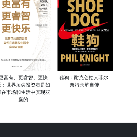
更富有、更睿智、更快
鞋狗：耐克创始人菲尔·
乐：世界顶尖投资者是如
奈特亲笔自传
何在市场和生活中实现双
赢的