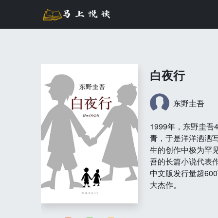
白夜行
东野圭吾
1999年，东野圭
青，于是洋洋洒洒
生的创作中极为罕
吾的长篇小说代表
中文版发行量超60
大杰作。