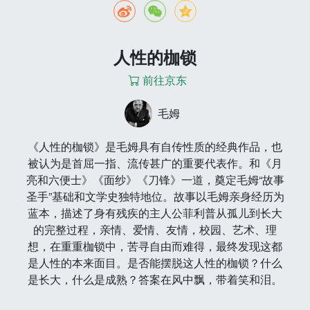
人性的枷锁
前往京东
毛姆
《人性的枷锁》是毛姆具有自传性质的经典作品，也
被认为是首屈一指、流传甚广的重要代表作。和《月
亮和六便士》《面纱》《刀锋》一道，奠定毛姆“故事
圣手”基础和文学史独特地位。故事以毛姆亲身经历为
蓝本，描述了身有残疾的主人公菲利普从孤儿到长大
的完整过程，亲情、爱情、友情，校园、艺术、理
想，在重重枷锁中，苦寻自由而难得，最终发现这都
是人性的本来面目。是否能摆脱这人性的枷锁？什么
是长大，什么是成熟？答案在风中飘，带着笑和泪。