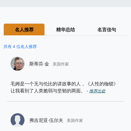
名人推荐
精华总结
名言佳句
共有 4 位名人推荐
斯蒂芬·金
美国作家
毛姆是一个无与伦比的讲故事的人，《人性的枷锁》
让我看到了人类脆弱与坚韧的两面。
-
推荐出处
弗吉尼亚·伍尔夫
美国作家