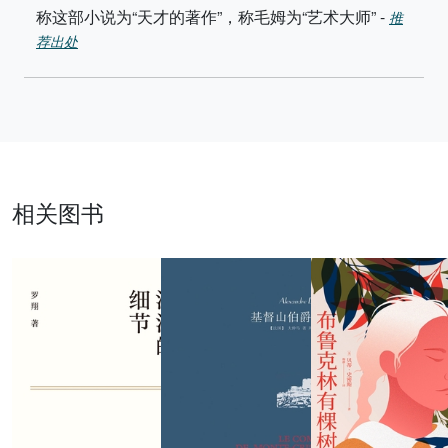
称这部小说为“天才的著作”，称毛姆为“艺术大师”
-
推
荐出处
相关图书