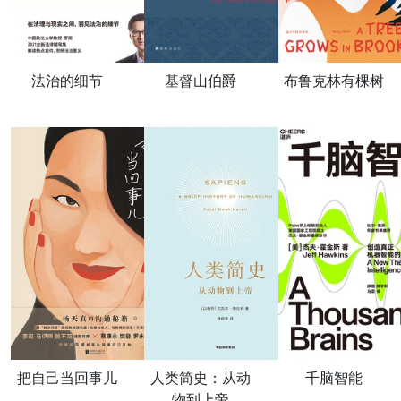
法治的细节
基督山伯爵
布鲁克林有棵树
把自己当回事儿
人类简史：从动
千脑智能
物到上帝