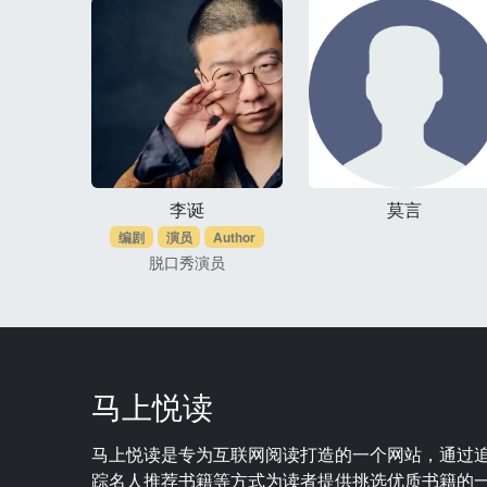
李诞
莫言
编剧
演员
Author
脱口秀演员
马上悦读
马上悦读是专为互联网阅读打造的一个网站，通过
踪名人推荐书籍等方式为读者提供挑选优质书籍的