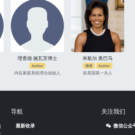
理查德·施瓦茨博士
米歇尔·奥巴马
Author
律师
Author
内在家庭系统理论创始人
前美国第一夫人
导航
关注我们
最新收录
微信公众
追
一